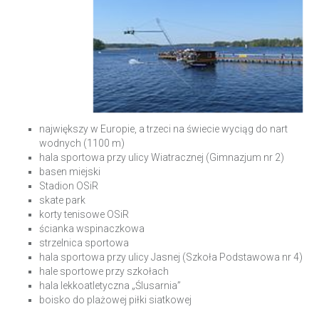
największy w Europie, a trzeci na świecie wyciąg do nart
wodnych (1100 m)
hala sportowa przy ulicy Wiatracznej (Gimnazjum nr 2)
basen miejski
Stadion OSiR
skate park
korty tenisowe OSiR
ścianka wspinaczkowa
strzelnica sportowa
hala sportowa przy ulicy Jasnej (Szkoła Podstawowa nr 4)
hale sportowe przy szkołach
hala lekkoatletyczna „Ślusarnia”
boisko do plażowej piłki siatkowej