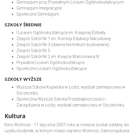
Gimnazjum przy Prywatnym Liceum Ogólnokształcącym
Gimnazjum Integracyjne
Społeczne Gimnazjum
SZKOŁY ŚREDNIE
I Liceum Ogólnokształcące im. Księżnej Elżbiety
Zespół Szkół Nr 1 im. Komisji Edukacji Narodowej
Zespół Szkół Nr 3 (dawne technikum budowlane)
Zespół Szkół Nr 5
Zespół Szkół Nr 2 im. Księcia Warcisława IV
Prywatne Liceum Ogólnokształcące
Społeczne Liceum Ogólnokształcące
SZKOŁY WYŻSZE
Wyższa Szkoła Kupiecka w Łodzi, wydział zamiejscowy w
Szczecinku
Społeczna Wyższa Szkoła Przedsiębiorczości i
Zarządzania w Łodzi, wydział zamiejscowy w Szczecinku
Kultura
Kino Wolność - 11 stycznia 2007 roku w mieście został oddany do
użytku budynek, w którym mieści się kino Wolność, Samorządowa