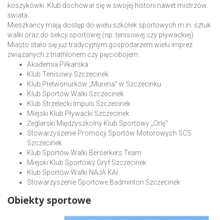
koszykówki. Klub dochował się w swojej historii nawet mistrzów
świata.
Mieszkańcy mają dostęp do wielu szkółek sportowych m.in. sztuk
walki oraz do sekcji sportowej (np. tenisowej czy pływackiej).
Miasto stało się już tradycyjnym gospodarzem wielu imprez
związanych z triathlonem czy pięciobojem.
Akademia Piłkarska
Klub Tenisowy Szczecinek
Klub Płetwonurków „Murena” w Szczecinku
Klub Sportów Walki Szczecinek
Klub Strzelecki Impuls Szczecinek
Miejski Klub Pływacki Szczecinek
Żeglarski Międzyszkolny Klub Sportowy „Orlę”
Stowarzyszenie Promocji Sportów Motorowych SCS
Szczecinek
Klub Sportów Walki Berserkers Team
Miejski Klub Sportowy Gryf Szczecinek
Klub Sportów Walki NAJA KAI
Stowarzyszenie Sportowe Badminton Szczecinek
Obiekty sportowe