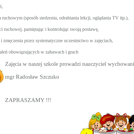
l,
uchowym (sposób siedzenia, odrabiania lekcji, oglądania TV itp.),
 ruchowej, pamiętając i kontrolując swoją postawę,
i zmęczenia przez systematyczne uczestnictwo w zajęciach,
ustaleń obowiązujących w zabawach i grach
Zajęcia w naszej szkole prowadzi nauczyciel wychowani
mgr Radosław Szczuko
ZAPRASZAMY !!!