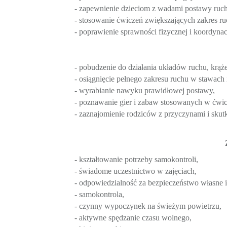
- zapewnienie dzieciom z wadami postawy ruc
- stosowanie ćwiczeń zwiększających zakres r
- poprawienie sprawności fizycznej i koordynac
- pobudzenie do działania układów ruchu, krąż
- osiągnięcie pełnego zakresu ruchu w stawac
- wyrabianie nawyku prawidłowej postawy,
- poznawanie gier i zabaw stosowanych w ćwic
- zaznajomienie rodziców z przyczynami i sku
- kształtowanie potrzeby samokontroli,
- świadome uczestnictwo w zajęciach,
- odpowiedzialność za bezpieczeństwo własne i
- samokontrola,
- czynny wypoczynek na świeżym powietrzu,
- aktywne spędzanie czasu wolnego,