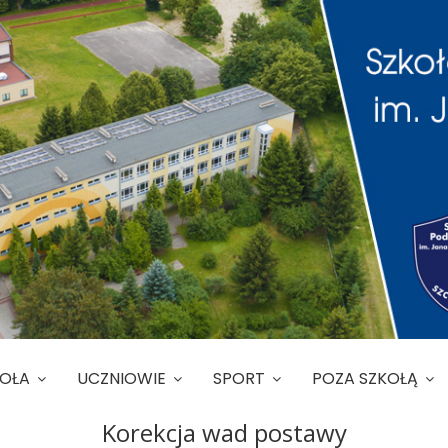
KOŁA
UCZNIOWIE
SPORT
POZA SZKOŁĄ
Korekcja wad postawy