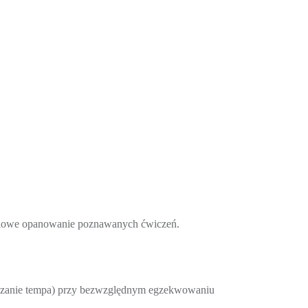
pniowe opanowanie poznawanych ćwiczeń.
ieszanie tempa) przy bezwzględnym egzekwowaniu