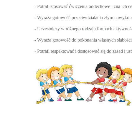
- Potrafi stosować ćwiczenia oddechowe i zna ich ce
- Wyraża gotowość przeciwdziałania złym nawykom r
- Uczestniczy w różnego rodzaju formach aktywności
- Wyraża gotowość do pokonania własnych słabości 
- Potrafi respektować i dostosować się do zasad i 