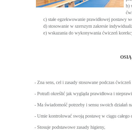
b) 
ćw
c) stałe egzekwowanie prawidłowej postawy we 
d) stosowanie w szerszym zakresie indywiduali
e) wskazania do wykonywania ćwiczeń korekcyjn
OSI
- Zna sens, cel i zasady stosowane podczas ćwiczeń
- Potrafi określić jak wygląda prawidłowa i niepraw
- Ma świadomość potrzeby i sensu swoich działań 
- Umie kontrolować swoją postawę w ciągu całego dni
- Stosuje podstawowe zasady higieny,