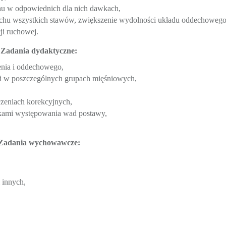
hu w odpowiednich dla nich dawkach,
uchu wszystkich stawów, zwiększenie wydolności układu oddechowego 
ji ruchowej.
Zadania dydaktyczne:
enia i oddechowego,
h i w poszczególnych grupach mięśniowych,
zeniach korekcyjnych,
tkami występowania wad postawy,
Zadania wychowawcze:
 innych,