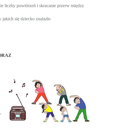
ie liczby powtórzeń i skracanie przerw między
jakich się dziecko znalazło
ORAZ
,