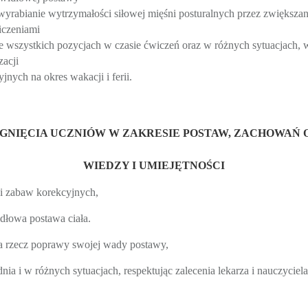
wyrabianie wytrzymałości siłowej mięśni posturalnych przez zwiększan
iczeniami
wszystkich pozycjach w czasie ćwiczeń oraz w różnych sytuacjach, w 
zacji
ych na okres wakacji i ferii.
ĄGNIĘCIA UCZNIÓW W ZAKRESIE POSTAW, ZACHOWAŃ 
WIEDZY I UMIEJĘTNOŚCI
 i zabaw korekcyjnych,
idłowa postawa ciała.
na rzecz poprawy swojej wady postawy,
a i w różnych sytuacjach, respektując zalecenia lekarza i nauczyciela