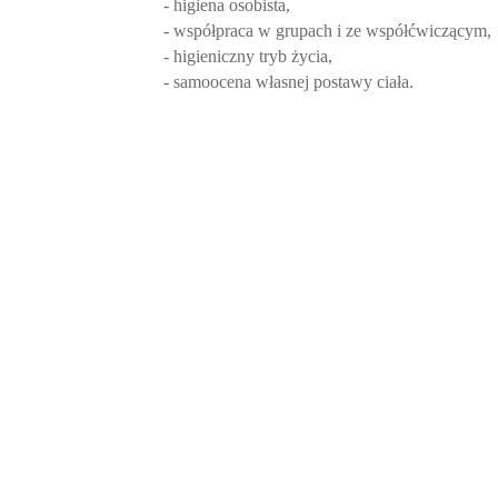
- higiena osobista,
- współpraca w grupach i ze współćwiczącym,
- higieniczny tryb życia,
- samoocena własnej postawy ciała.