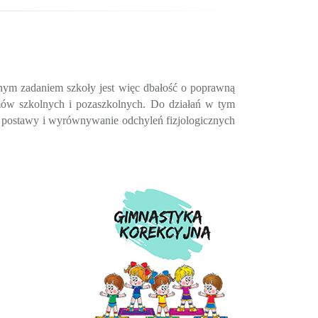
nym zadaniem szkoły jest więc dbałość o poprawną
amów szkolnych i pozaszkolnych. Do działań w tym
m postawy i wyrównywanie odchyleń fizjologicznych