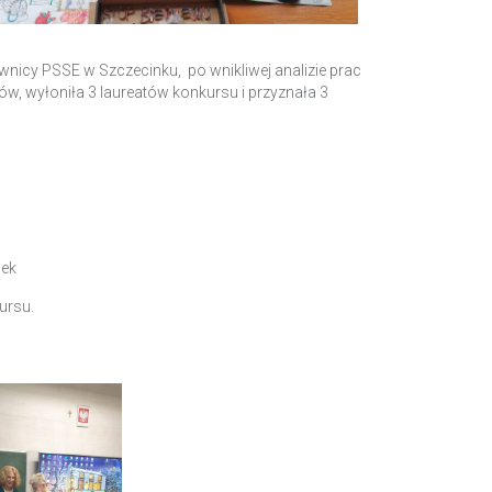
wnicy PSSE w Szczecinku, po wnikliwej analizie prac
 wyłoniła 3 laureatów konkursu i przyznała 3
nek
ursu.