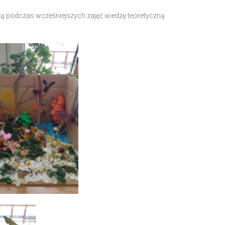
ytą podczas wcześniejszych zajęć wiedzę teoretyczną