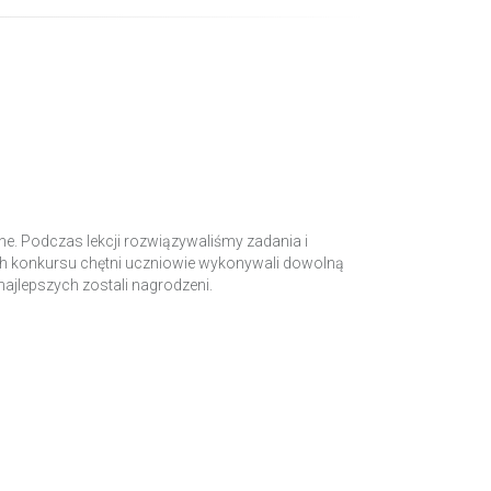
rne. Podczas lekcji rozwiązywaliśmy zadania i
mach konkursu chętni uczniowie wykonywali dowolną
najlepszych zostali nagrodzeni.