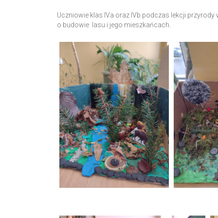
Uczniowie klas IVa oraz IVb podczas lekcji przyrody
o budowie lasu i jego mieszkańcach.