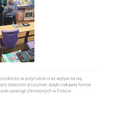
orodności w przyrodzie oraz wpływ na nią
j było dzieciom zrozumieć dzięki ciekawej formie
unki zwierząt chronionych w Polsce.