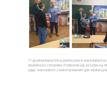
11 grudnia klasa IVd uczestniczyła w warsztatach p
działalności człowieka. Przekonali się, że ludzie są i
zajęć- warsztatom z wykorzystaniem gier edukacyjny