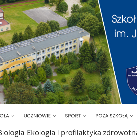
KOŁA
UCZNIOWIE
SPORT
POZA SZKOŁĄ
Biologia-Ekologia i profilaktyka zdrowotn