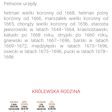
Pełnione urzędy:
hetman wielki koronny od 1668, hetman polny
koronny od 1666, marszałek wielki koronny od
1665, chorąży wielki koronny od 1656, starosta
jaworowski w latach 1644–1664, krasnostawski,
kałuski po 1668 roku, stryjski po 1660 roku,
gniewski w latach 1667–1696, barski w latach
1669–1672, międzyłęski w latach 1673–1696,
osiecki w latach 1673–1696, pucki w latach 1678–
1696.
KRÓLEWSKA RODZINA