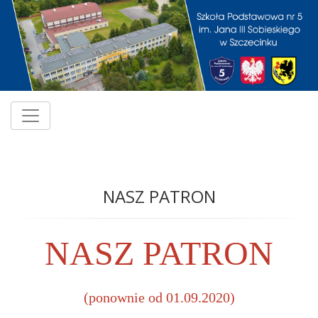
NASZ PATRON
NASZ PATRON
(ponownie od 01.09.2020)