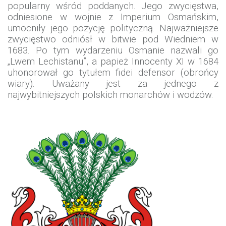
popularny wśród poddanych. Jego zwycięstwa,
odniesione w wojnie z Imperium Osmańskim,
umocniły jego pozycję polityczną. Najważniejsze
zwycięstwo odniósł w bitwie pod Wiedniem w
1683. Po tym wydarzeniu Osmanie nazwali go
„Lwem Lechistanu”, a papież Innocenty XI w 1684
uhonorował go tytułem fidei defensor (obrońcy
wiary). Uważany jest za jednego z
najwybitniejszych polskich monarchów i wodzów.