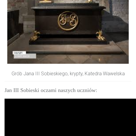
Grób Jana III Sobieskiego, krypty, Katedra Wawelska
Jan III Sobieski oczami naszych uczniów: