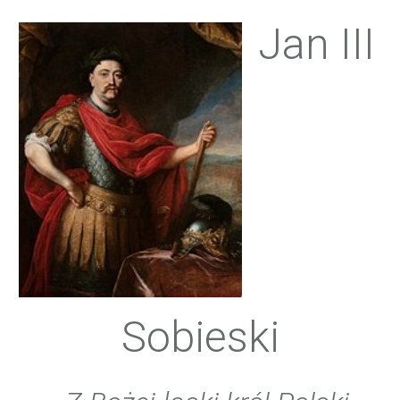
Jan III
Sobieski