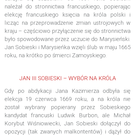
należał do stronnictwa francuskiego, popierając
elekcję francuskiego księcia na króla polski i
licząc na przeprowadzenie zmian ustrojowych w
kraju – częściowo przyłączenie się do stronnictwa
było spowodowane przez uczucie do Marysieński.
Jan Sobieski i Marysieńka wzięli ślub w maju 1665
roku, na krótko po śmierci Zamoyskiego.
JAN III SOBIESKI – WYBÓR NA KRÓLA
Gdy po abdykacji
Jana Kazimierza
odbyła się
elekcja 19 czerwca 1669 roku, a na króla nie
został wybrany popierany przez Sobieskiego
kandydat francuski Ludwik Burbon, ale Michał
Korybut Wiśniowiecki, Jan Sobieski dołączył do
opozycji (tak zwanych malkontentów) i dążył do