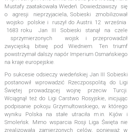
Mustafy zaatakowała
Wiedeń
. Dowiedziawszy się
o agresji nieprzyjaciela, Sobieski zmobilizował
wojsko polskie i ruszył do Austrii. 12 września
1683 roku Jan III Sobieski stanął na czele
sprzymierzonych wojsk i przeprowadził
zwycięską
bitwę pod Wiedniem
. Ten triumf
powstrzymał dalszy napór Imperium Osmańskiego
na kraje europejskie.
Po sukcesie odsieczy wiedeńskiej Jan III Sobieski
postanowił wprowadzić Rzeczpospolitą do Ligi
Świętej prowadzącej wojnę przeciw Turcji.
Wciągnął też do Ligi Carstwo Rosyjskie, inicjując
podpisanie pokoju Grzymułtowskiego, w którego
wyniku Polska na stałe utraciła m.in.
Kijów
i
Smoleńsk. Mimo wsparcia Rosji Liga Święta nie
zrealizowała zamierzonych celów, ponieważ w