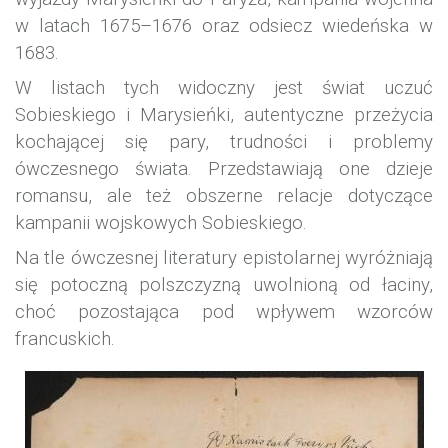
w latach 1675–1676 oraz odsiecz wiedeńska w
1683.
W listach tych widoczny jest świat uczuć
Sobieskiego i Marysieńki, autentyczne przeżycia
kochającej się pary, trudności i problemy
ówczesnego świata. Przedstawiają one dzieje
romansu, ale też obszerne relacje dotyczące
kampanii wojskowych Sobieskiego.
Na tle ówczesnej literatury epistolarnej wyróżniają
się potoczną polszczyzną uwolnioną od łaciny,
choć pozostająca pod wpływem wzorców
francuskich.