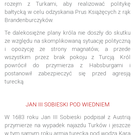
rozejm z Turkami, aby realizować politykę
bałtycką w celu odzyskania Prus Książęcych z rąk
Brandenburczyków.
Te dalekosiężne plany króla nie doszły do skutku
ze względu na skomplikowaną sytuację polityczną
i opozycję ze strony magnatów, a przede
wszystkim przez brak pokoju z Turcją. Król
powrócił do przymierza z Habsburgami i
postanowił zabezpieczyć się przed agresją
turecką.
JAN III SOBIESKI POD WIEDNIEM
W 1683 roku Jan III Sobieski podpisał z Austrią
przymierze na wypadek najazdu Turków i jeszcze
w tym samym roku armia turecka pod wodzą Kara