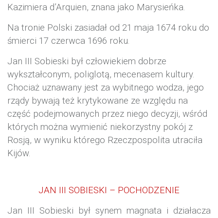
Kazimiera d’Arquien, znana jako Marysieńka.
Na tronie Polski zasiadał od 21 maja 1674 roku do
śmierci 17 czerwca 1696 roku.
Jan III Sobieski był człowiekiem dobrze
wykształconym, poliglotą, mecenasem kultury.
Chociaż uznawany jest za wybitnego wodza, jego
rządy bywają też krytykowane
ze względu na
część podejmowanych przez niego decyzji, wśród
których można wymienić niekorzystny pokój z
Rosją, w wyniku którego Rzeczpospolita utraciła
Kijów.
JAN III SOBIESKI – POCHODZENIE
Jan III Sobieski był synem magnata i działacza