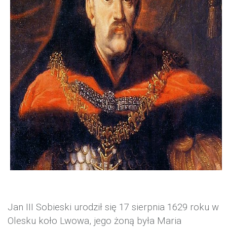
Jan III Sobieski urodził się 17 sierpnia 1629 roku w
Olesku koło Lwowa, jego żoną była Maria