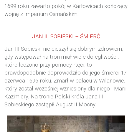
1699 roku zawarto pokój w Karłowicach kończący
wojnę z Imperium Osmańskim.
JAN III SOBIESKI – ŚMIERĆ
Jan III Sobieski nie cieszył się dobrym zdrowiem,
gdy wstępował na tron miał wiele dolegliwości,
które leczono przy pomocy rtęci, to
prawdopodobnie doprowadziło do jego śmierci 17
czerwca 1696 roku. Zmarł w
pałacu w Wilanowie
,
który został wcześniej wzniesiony dla niego i Marii
Kazimiery. Na tronie Polski króla Jana III
Sobieskiego zastąpił August II Mocny.