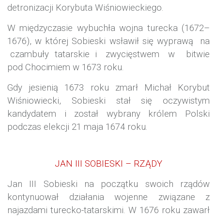
detronizacji Korybuta Wiśniowieckiego.
W międzyczasie wybuchła wojna turecka (1672–
1676), w której Sobieski wsławił się wyprawą na
czambuły tatarskie i zwycięstwem w
bitwie
pod Chocimiem
w 1673 roku.
Gdy jesienią 1673 roku zmarł Michał Korybut
Wiśniowiecki, Sobieski stał się oczywistym
kandydatem i został wybrany królem Polski
podczas elekcji 21 maja 1674 roku.
JAN III SOBIESKI – RZĄDY
Jan III Sobieski na początku swoich rządów
kontynuował działania wojenne związane z
najazdami turecko-tatarskimi. W 1676 roku zawarł