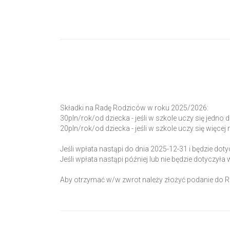
Składki na Radę Rodziców w roku 2025/2026:
30pln/rok/od dziecka - jeśli w szkole uczy się jedno 
20pln/rok/od dziecka - jeśli w szkole uczy się więcej 
Jeśli wpłata nastąpi do dnia 2025-12-31 i będzie do
Jeśli wpłata nastąpi później lub nie będzie dotyczył
Aby otrzymać w/w zwrot należy złożyć podanie do R