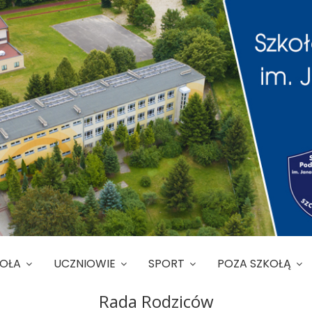
KOŁA
UCZNIOWIE
SPORT
POZA SZKOŁĄ
Rada Rodziców