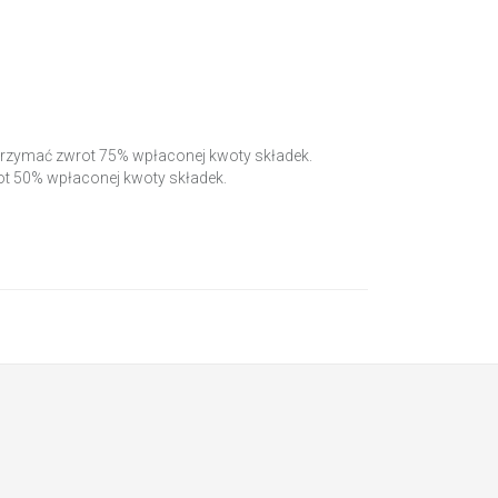
ć otrzymać zwrot 75% wpłaconej kwoty składek.
wrot 50% wpłaconej kwoty składek.