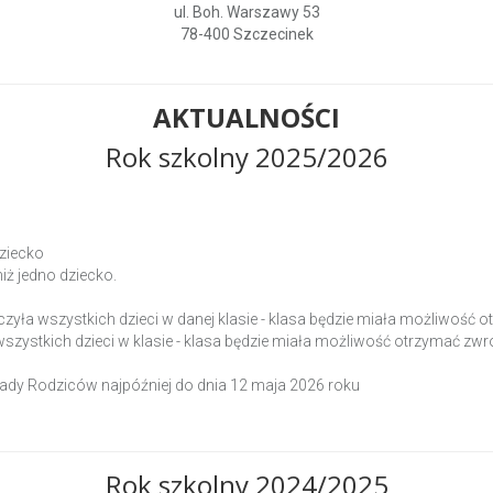
ul. Boh. Warszawy 53
78-400 Szczecinek
AKTUALNOŚCI
Rok szkolny 2025/2026
dziecko
niż jedno dziecko.
tyczyła wszystkich dzieci w danej klasie - klasa będzie miała możliwoś
a wszystkich dzieci w klasie - klasa będzie miała możliwość otrzymać z
ady Rodziców najpóźniej do dnia 12 maja 2026 roku
Rok szkolny 2024/2025