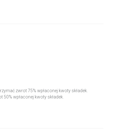
ć otrzymać zwrot 75% wpłaconej kwoty składek.
wrot 50% wpłaconej kwoty składek.