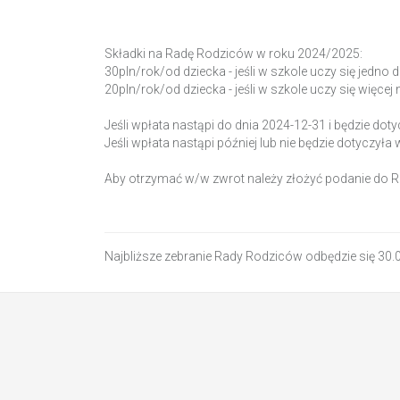
Składki na Radę Rodziców w roku 2024/2025:
30pln/rok/od dziecka - jeśli w szkole uczy się jedno 
20pln/rok/od dziecka - jeśli w szkole uczy się więcej 
Jeśli wpłata nastąpi do dnia 2024-12-31 i będzie do
Jeśli wpłata nastąpi później lub nie będzie dotyczył
Aby otrzymać w/w zwrot należy złożyć podanie do R
Najbliższe zebranie Rady Rodziców odbędzie się 3