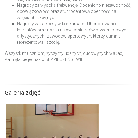
Nagrody za wysoką frekwencję: Doceniono niezawodność,
obowiązkowość oraz stuprocentową obecność na
zajęciach lekcyjnych.
Nagrody za sukcesy w konkursach: Uhonorowano
laureatów oraz uczestników konkursów przedmiotowych,
artystycznych i zawodów sportowych, którzy dumnie
reprezentowali szkołę.
Wszystkim uczniom, życzymy udanych, cudowynych wakacji.
Pamiętajcie jednak o BEZPIECZEŃSTWIE !!!
Galeria zdjęć