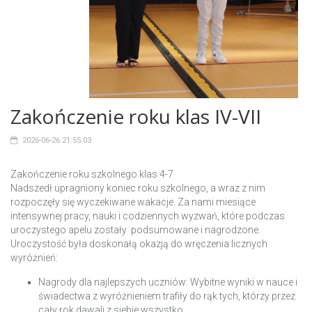
Zakończenie roku klas IV-VII
2026-06-26 21:55:03
Zakończenie roku szkolnego klas 4-7
Nadszedł upragniony koniec roku szkolnego, a wraz z nim
rozpoczęły się wyczekiwane wakacje. Za nami miesiące
intensywnej pracy, nauki i codziennych wyzwań, które podczas
uroczystego apelu zostały podsumowane i nagrodzone.
Uroczystość była doskonałą okazją do wręczenia licznych
wyróżnień:
Nagrody dla najlepszych uczniów: Wybitne wyniki w nauce i
świadectwa z wyróżnieniem trafiły do rąk tych, którzy przez
cały rok dawali z siebie wszystko.