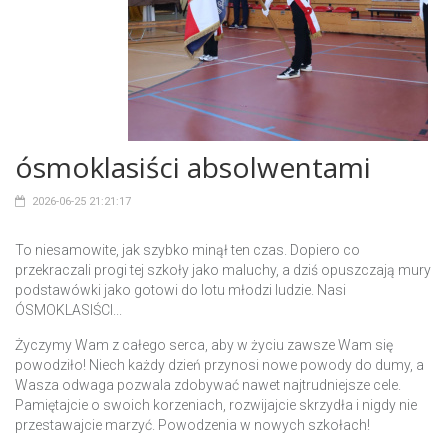
ósmoklasiści absolwentami
2026-06-25 21:21:17
To niesamowite, jak szybko minął ten czas. Dopiero co
przekraczali progi tej szkoły jako maluchy, a dziś opuszczają mury
podstawówki jako gotowi do lotu młodzi ludzie. Nasi
ÓSMOKLASIŚCI...
Życzymy Wam z całego serca, aby w życiu zawsze Wam się
powodziło! Niech każdy dzień przynosi nowe powody do dumy, a
Wasza odwaga pozwala zdobywać nawet najtrudniejsze cele.
Pamiętajcie o swoich korzeniach, rozwijajcie skrzydła i nigdy nie
przestawajcie marzyć. Powodzenia w nowych szkołach!